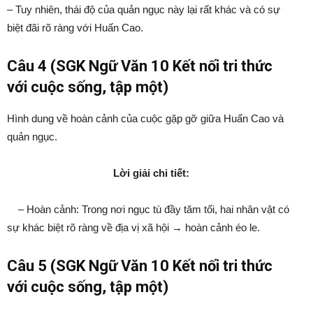
– Tuy nhiên, thái độ của quản ngục này lại rất khác và có sự
biệt đãi rõ ràng với Huấn Cao.
Câu 4 (SGK Ngữ Văn 10 Kết nối tri thức
với cuộc sống, tập một)
Hình dung về hoàn cảnh của cuộc gặp gỡ giữa Huấn Cao và
quản ngục.
Lời giải chi tiết:
– Hoàn cảnh: Trong nơi ngục tù đầy tăm tối, hai nhân vật có
sự khác biệt rõ ràng về địa vị xã hội → hoàn cảnh éo le.
Câu 5 (SGK Ngữ Văn 10 Kết nối tri thức
với cuộc sống, tập một)