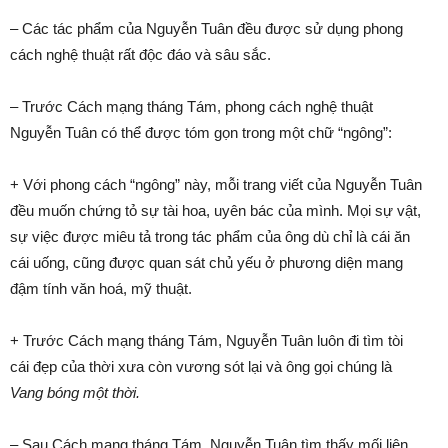
– Các tác phẩm của Nguyễn Tuân đều được sử dụng phong
cách nghệ thuật rất độc đáo và sâu sắc.
– Trước Cách mạng tháng Tám, phong cách nghệ thuật
Nguyễn Tuân có thể được tóm gọn trong một chữ “ngông”:
+ Với phong cách “ngông” này, mỗi trang viết của Nguyễn Tuân
đều muốn chứng tỏ sự tài hoa, uyên bác của mình. Mọi sự vật,
sự việc được miêu tả trong tác phẩm của ông dù chỉ là cái ăn
cái uống, cũng được quan sát chủ yếu ở phương diện mang
đậm tính văn hoá, mỹ thuật.
+ Trước Cách mạng tháng Tám, Nguyễn Tuân luôn đi tìm tòi
cái đẹp của thời xưa còn vương sót lại và ông gọi chúng là
Vang bóng một thời.
– Sau Cách mạng tháng Tám, Nguyễn Tuân tìm thấy mối liên