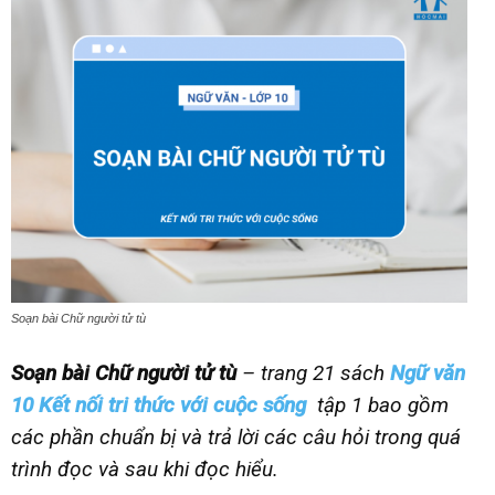
Soạn bài Chữ người tử tù
Soạn bài Chữ người tử tù
– trang 21 sách
Ngữ văn
10 Kết nối tri thức với cuộc sống
tập 1 bao gồm
các phần chuẩn bị và trả lời các câu hỏi trong quá
trình đọc và sau khi đọc hiểu.