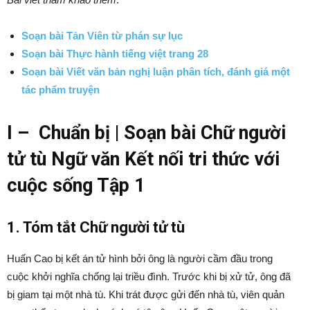
Soạn bài Tản Viên từ phán sự lục
Soạn bài Thực hành tiếng việt trang 28
Soạn bài Viết văn bản nghị luận phân tích, đánh giá một
tác phẩm truyện
I – Chuẩn bị | Soạn bài Chữ người
tử tù Ngữ văn Kết nối tri thức với
cuộc sống Tập 1
1. Tóm tắt Chữ người tử tù
Huấn Cao bị kết án tử hình bởi ông là người cầm đầu trong
cuộc khởi nghĩa chống lại triều đình. Trước khi bị xử tử, ông đã
bị giam tại một nhà tù. Khi trát được gửi đến nhà tù, viên quản