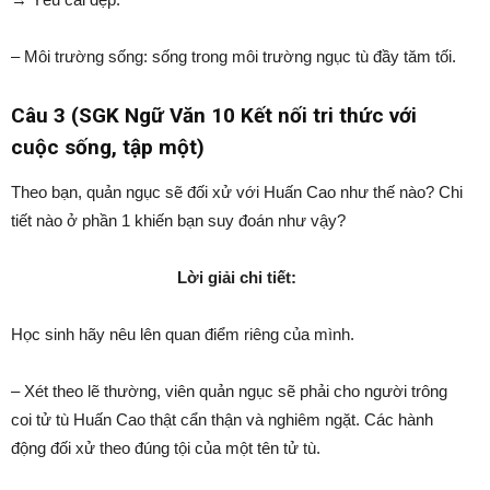
– Môi trường sống: sống trong môi trường ngục tù đầy tăm tối.
Câu 3 (SGK Ngữ Văn 10 Kết nối tri thức với
cuộc sống, tập một)
Theo bạn, quản ngục sẽ đối xử với Huấn Cao như thế nào? Chi
tiết nào ở phần 1 khiến bạn suy đoán như vậy?
Lời giải chi tiết:
Học sinh hãy nêu lên quan điểm riêng của mình.
– Xét theo lẽ thường, viên quản ngục sẽ phải cho người trông
coi tử tù Huấn Cao thật cẩn thận và nghiêm ngặt. Các hành
động đối xử theo đúng tội của một tên tử tù.