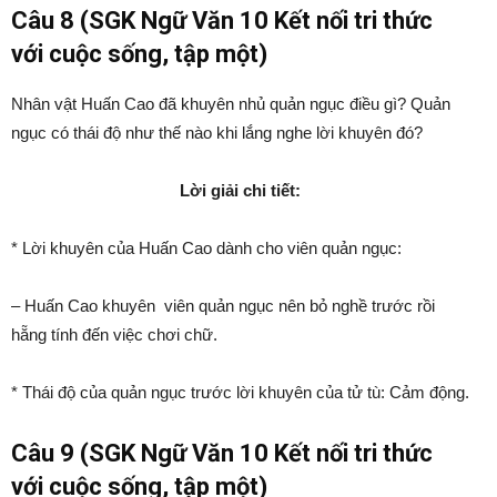
Câu 8 (SGK Ngữ Văn 10 Kết nối tri thức
với cuộc sống, tập một)
Nhân vật Huấn Cao đã khuyên nhủ quản ngục điều gì? Quản
ngục có thái độ như thế nào khi lắng nghe lời khuyên đó?
Lời giải chi tiết:
* Lời khuyên của Huấn Cao dành cho viên quản ngục:
– Huấn Cao khuyên viên quản ngục nên bỏ nghề trước rồi
hẵng tính đến việc chơi chữ.
* Thái độ của quản ngục trước lời khuyên của tử tù: Cảm động.
Câu 9 (SGK Ngữ Văn 10 Kết nối tri thức
với cuộc sống, tập một)