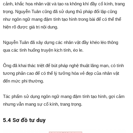
cảnh, khắc họa nhân vật và tạo ra không khí đầy cổ kính, trang
trọng. Nguyễn Tuân cũng đã sử dụng thủ pháp đối lập cũng
như ngôn ngữ mang đậm tính tạo hình trong bài để có thể thể
hiện rõ được giá trị nội dung.
Nguyễn Tuân đã xây dựng các nhân vật đầy khéo léo thông
qua các tình huống truyện kịch tính, éo le.
Ông đã khai thác triệt để bút pháp nghệ thuật lãng mạn, có tính
tương phản cao để có thể lý tưởng hóa vẻ đẹp của nhân vật
đến mức phi thường.
Tác phẩm sử dụng ngôn ngữ mang đậm tính tạo hình, gợi cảm
nhưng vẫn mang sự cổ kính, trang trọng.
5.4 Sơ đồ tư duy