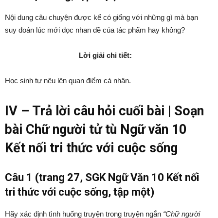
Nội dung câu chuyện được kể có giống với những gì mà bạn
suy đoán lúc mới đọc nhan đề của tác phẩm hay không?
Lời giải chi tiết:
Học sinh tự nêu lên quan điểm cá nhân.
IV – Trả lời câu hỏi cuối bài | Soạn
bài Chữ người tử tù Ngữ văn 10
Kết nối tri thức với cuộc sống
Câu 1 (trang 27, SGK Ngữ Văn 10 Kết nối
tri thức với cuộc sống, tập một)
Hãy xác định tình huống truyện trong truyện ngắn
“Chữ người