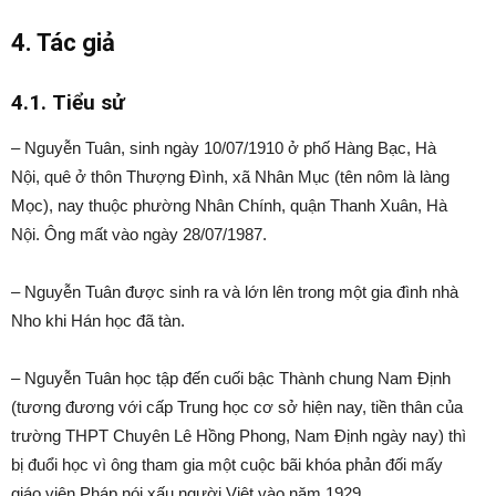
4. Tác giả
4.1. Tiểu sử
– Nguyễn Tuân, sinh ngày 10/07/1910 ở phố Hàng Bạc, Hà
Nội, quê ở thôn Thượng Đình, xã Nhân Mục (tên nôm là làng
Mọc), nay thuộc phường Nhân Chính, quận Thanh Xuân, Hà
Nội. Ông mất vào ngày 28/07/1987.
– Nguyễn Tuân được sinh ra và lớn lên trong một gia đình nhà
Nho khi Hán học đã tàn.
– Nguyễn Tuân học tập đến cuối bậc Thành chung Nam Định
(tương đương với cấp Trung học cơ sở hiện nay, tiền thân của
trường THPT Chuyên Lê Hồng Phong, Nam Định ngày nay) thì
bị đuổi học vì ông tham gia một cuộc bãi khóa phản đối mấy
giáo viên Pháp nói xấu người Việt vào năm 1929.