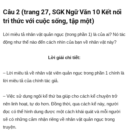
Câu 2 (trang 27, SGK Ngữ Văn 10 Kết nối
tri thức với cuộc sống, tập một)
Lời miêu tả nhân vật quản ngục (trong phần 1) là của ai? Nó tác
động như thế nào đến cách nhìn của bạn về nhân vật này?
Lời giải chi tiết:
– Lời miêu tả về nhân vật viên quản ngục trong phần 1 chính là
lời miêu tả của chính tác giả.
– Việc sử dụng ngôi kể thứ ba giúp cho cách kể chuyện trở
nên linh hoạt, tự do hơn. Đồng thời, qua cách kể này, người
đọc có thể hình dung được một cách khái quát và mỗi người
sẽ có những cảm nhận riêng về nhân vật quản ngục trong
truyện.