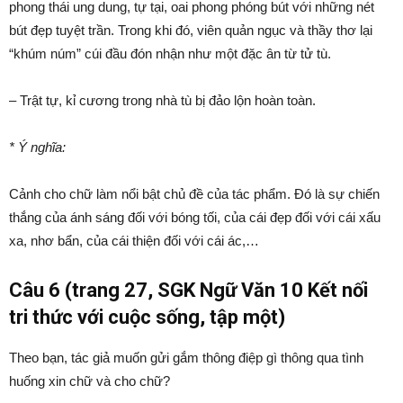
phong thái ung dung, tự tại, oai phong phóng bút với những nét
bút đẹp tuyệt trần. Trong khi đó, viên quản ngục và thầy thơ lại
“khúm núm” cúi đầu đón nhận như một đặc ân từ tử tù.
– Trật tự, kỉ cương trong nhà tù bị đảo lộn hoàn toàn.
* Ý nghĩa:
Cảnh cho chữ làm nổi bật chủ đề của tác phẩm. Đó là sự chiến
thắng của ánh sáng đối với bóng tối, của cái đẹp đối với cái xấu
xa, nhơ bẩn, của cái thiện đối với cái ác,…
Câu 6 (trang 27, SGK Ngữ Văn 10 Kết nối
tri thức với cuộc sống, tập một)
Theo bạn, tác giả muốn gửi gắm thông điệp gì thông qua tình
huống xin chữ và cho chữ?