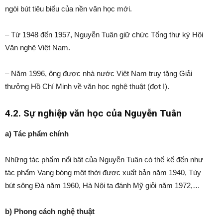
ngòi bút tiêu biểu của nền văn học mới.
– Từ 1948 đến 1957, Nguyễn Tuân giữ chức Tổng thư ký Hội
Văn nghệ Việt Nam.
– Năm 1996, ông được nhà nước Việt Nam truy tặng Giải
thưởng Hồ Chí Minh về văn học nghệ thuật (đợt I).
4.2. Sự nghiệp văn học của Nguyễn Tuân
a) Tác phẩm chính
Những tác phẩm nổi bật của Nguyễn Tuân có thể kể đến như
tác phẩm Vang bóng một thời được xuất bản năm 1940, Tùy
bút sông Đà năm 1960, Hà Nội ta đánh Mỹ giỏi năm 1972,…
b) Phong cách nghệ thuật