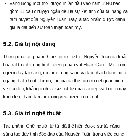
Vang Bóng một thời được in lần đầu vào năm 1940 bao
gồm 11 câu chuyện ngắn đều là sự kết tinh của tài năng và
tâm huyết của Nguyễn Tuân. Đây là tác phẩm được đánh
giá là đạt đến sự toàn thiện toàn mỹ.
5.2. Giá trị nội dung
Thông qua tác phẩm “Chữ người tử tù”, Nguyễn Tuân đã khắc
họa rất thành công hình tượng nhân vật Huấn Cao – Một con
người đầy tài năng, có tâm trong sáng và khí phách luôn hiên
ngang, bất khuất. Từ đó, tác giả đã thể hiện rõ nét quan niệm
về cái đẹp, khẳng định về sự bất tử của cái đẹp và bộc lộ đầy
khéo léo, thầm kín tấm lòng yêu nước của mình.
5.3. Giá trị nghệ thuật
Tác phẩm “Chữ người tử tủ” đã thể hiện được sự tài năng,
sáng tạo đầy tính độc đáo của Nguyễn Tuân trong việc dựng