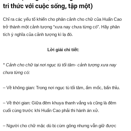
tri thức với cuộc sống, tập một)
Chỉ ra các yếu tố khiến cho phân cảnh cho chữ của Huấn Cao
trở thành một cảnh tượng “xưa nay chưa từng có”. Hãy phân
tích ý nghĩa của cảnh tượng kì lạ đó.
Lời giải chi tiết:
* Cảnh cho chữ tại nơi ngục tù tối tăm- cảnh tượng xưa nay
chưa từng có:
– Về không gian: Trong nơi ngục tù tối tăm, ẩm mốc, bẩn thỉu.
– Về thời gian: Giữa đêm khuya thanh vắng và cũng là đêm
cuối cùng trước khi Huấn Cao phải thi hành án xử.
– Người cho chữ mặc dù bị cùm gông nhưng vẫn giữ được