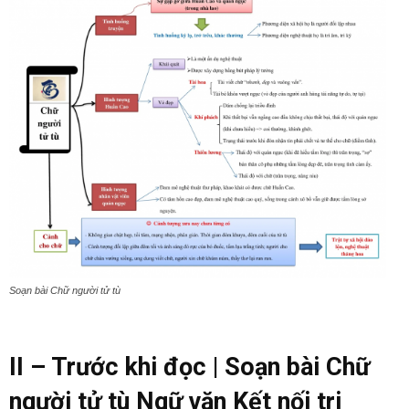
Soạn bài Chữ người tử tù
II – Trước khi đọc | Soạn bài Chữ
người tử tù Ngữ văn Kết nối tri