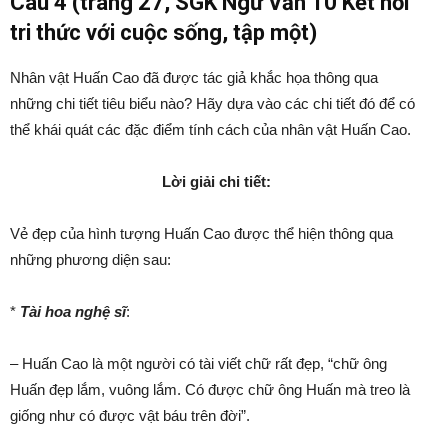
Câu 4 (trang 27, SGK Ngữ Văn 10 Kết nối
tri thức với cuộc sống, tập một)
Nhân vật Huấn Cao đã được tác giả khắc họa thông qua
những chi tiết tiêu biểu nào? Hãy dựa vào các chi tiết đó để có
thể khái quát các đặc điểm tính cách của nhân vật Huấn Cao.
Lời giải chi tiết:
Vẻ đẹp của hình tượng Huấn Cao được thể hiện thông qua
những phương diện sau:
*
Tài hoa nghệ sĩ
:
– Huấn Cao là một người có tài viết chữ rất đẹp, “chữ ông
Huấn đẹp lắm, vuông lắm. Có được chữ ông Huấn mà treo là
giống như có được vật báu trên đời”.