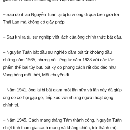
– Sau đó ít lâu Nguyễn Tuân lại bị tù vì ông đi qua biên giới tới
Thái Lan mà không có giấy phép.
– Sau khi ra tù, sự nghiệp viết lách của ông chính thức bắt đầu.
– Nguyễn Tuân bắt đầu sự nghiệp cầm bút từ khoảng đầu
những năm 1935, nhưng nổi tiếng từ năm 1938 với các tác
phẩm thể loại tùy bút, bút ký có phong cách rất độc đáo như
Vang bóng một thời, Một chuyến đi…
– Năm 1941, ông lại bị bắt giam một lần nữa và lần này đã giúp
ông có cơ hội gặp gỡ, tiếp xúc với những người hoạt động
chính trị.
– Năm 1945, Cách mạng tháng Tám thành công, Nguyễn Tuân
nhiệt tình tham gia cách mạng và kháng chiến, trở thành một