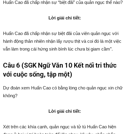
Huấn Cao đã chấp nhận sự “biệt đãi” của quản ngục thế nào?
Lời giải chi tiết:
Huấn Cao đã chấp nhận sự biệt đãi của viên quản ngục với
hành động thản nhiên nhận lấy rượu thịt và coi đó là một việc
vẫn làm trong cái hứng sinh bình lúc chưa bị giam cầm”.
Câu 6 (SGK Ngữ Văn 10 Kết nối tri thức
với cuộc sống, tập một)
Dự đoán xem Huấn Cao có bằng lòng cho quản ngục xin chữ
không?
Lời giải chi tiết:
Xét trên các khía cạnh, quản ngục và tử tù Huấn Cao hiện