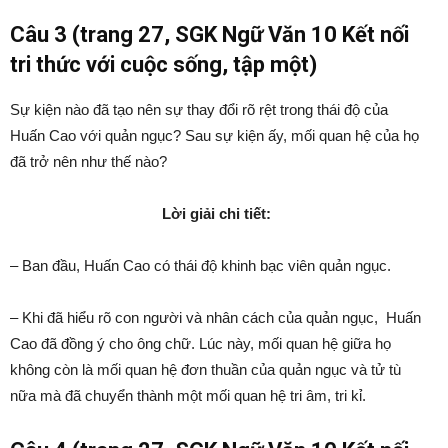
Câu 3 (trang 27, SGK Ngữ Văn 10 Kết nối
tri thức với cuộc sống, tập một)
Sự kiện nào đã tạo nên sự thay đổi rõ rệt trong thái độ của
Huấn Cao với quản ngục? Sau sự kiện ấy, mối quan hệ của họ
đã trở nên như thế nào?
Lời giải chi tiết:
– Ban đầu, Huấn Cao có thái độ khinh bạc viên quản ngục.
– Khi đã hiểu rõ con người và nhân cách của quản ngục, Huấn
Cao đã đồng ý cho ông chữ. Lúc này, mối quan hệ giữa họ
không còn là mối quan hệ đơn thuần của quản ngục và tử tù
nữa mà đã chuyển thành một mối quan hệ tri âm, tri kỉ.