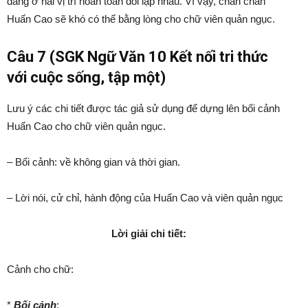
đang ở hai vị trí hoàn toàn đối lập nhau. Vì vậy, chắn chắn
Huấn Cao sẽ khó có thể bằng lòng cho chữ viên quản ngục.
Câu 7 (SGK Ngữ Văn 10 Kết nối tri thức
với cuộc sống, tập một)
Lưu ý các chi tiết được tác giả sử dụng để dựng lên bối cảnh
Huấn Cao cho chữ viên quản ngục.
– Bối cảnh: về không gian và thời gian.
– Lời nói, cử chỉ, hành động của Huấn Cao và viên quản ngục
Lời giải chi tiết:
Cảnh cho chữ:
*
Bối cảnh
: