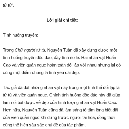
tử tù”
.
Lời giải chi tiết:
Tình huống truyện:
Trong
Chữ người tử tù
, Nguyễn Tuân đã xây dựng được một
tình huống truyện độc đáo, đầy tính éo le. Hai nhân vật Huấn
Cao và viên quản ngục hoàn toàn đối lập với nhau nhưng lại có
cùng một điểm chung là tình yêu cái đẹp.
Tác giả đã đặt những nhân vật này trong một tình thế đối lập là
tử tù và viên quản ngục. Chính tình huống độc đáo này đã giúp
làm nổi bật được vẻ đẹp của hình tượng nhân vật Huấn Cao.
Hơn nữa, Nguyễn Tuân cũng đã làm sáng tỏ tấm lòng biệt đãi
của viên quản ngục khi đứng trước người tài hoa, đồng thời
cũng thể hiện sâu sắc chủ đề của tác phẩm.