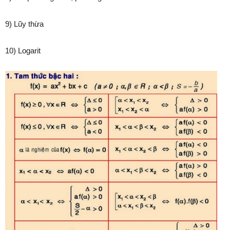
9) Lũy thừa
10) Logarit