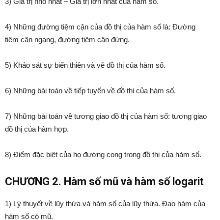
3) Giá trị nhỏ nhất – Giá trị lớn nhất của hàm số.
4) Những đường tiệm cận của đồ thị của hàm số là: Đường
tiệm cận ngang, đường tiệm cận đứng.
5) Khảo sát sự biến thiên và vẽ đồ thị của hàm số.
6) Những bài toán về tiếp tuyến về đồ thị của hàm số.
7) Những bài toán về tương giao đồ thị của hàm số: tương giao
đồ thị của hàm hợp.
8) Điểm đặc biệt của họ đường cong trong đồ thị của hàm số.
CHƯƠNG 2. Hàm số mũ và hàm số logarit
1) Lý thuyết về lũy thừa và hàm số của lũy thừa. Đạo hàm của
hàm số có mũ.