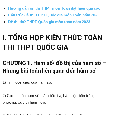
Hướng dẫn ôn thi THPT môn Toán đạt hiệu quả cao
Cấu trúc đề thi THPT Quốc gia môn Toán năm 2023
Đề thi thử THPT Quốc gia môn toán năm 2023
I. TỔNG HỢP KIẾN THỨC TOÁN
THI THPT QUỐC GIA
CHƯƠNG 1. Hàm số/ đồ thị của hàm số –
Những bài toán liên quan đến hàm số
1) Tính đơn điệu của hàm số.
2) Cực trị của hàm số: hàm bậc ba, hàm bậc bốn trùng
phương, cực trị hàm hợp.