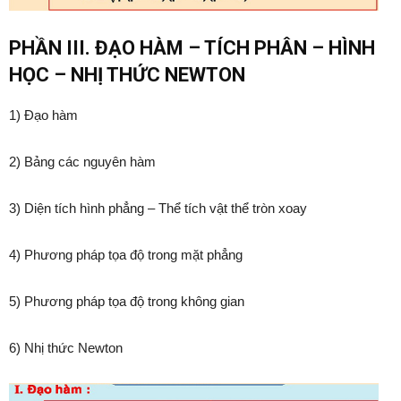
PHẦN III. ĐẠO HÀM – TÍCH PHÂN – HÌNH
HỌC – NHỊ THỨC NEWTON
1) Đạo hàm
2) Bảng các nguyên hàm
3) Diện tích hình phẳng – Thể tích vật thể tròn xoay
4) Phương pháp tọa độ trong mặt phẳng
5) Phương pháp tọa độ trong không gian
6) Nhị thức Newton