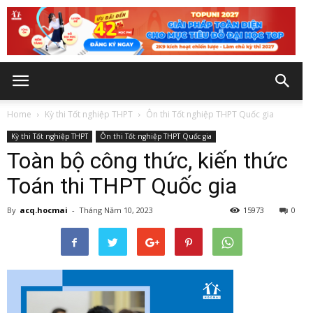
Home
Kỳ thi Tốt nghiệp THPT
Ôn thi Tốt nghiệp THPT Quốc gia
Kỳ thi Tốt nghiệp THPT
Ôn thi Tốt nghiệp THPT Quốc gia
Toàn bộ công thức, kiến thức
Toán thi THPT Quốc gia
By
acq.hocmai
-
Tháng Năm 10, 2023
15973
0