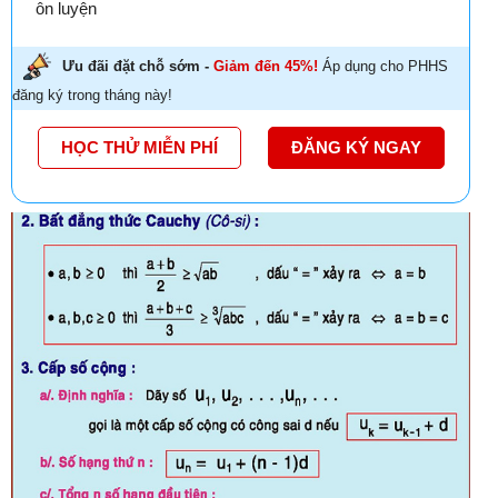
ôn luyện
Ưu đãi đặt chỗ sớm -
Giảm đến 45%!
Áp dụng cho PHHS
đăng ký trong tháng này!
HỌC THỬ MIỄN PHÍ
ĐĂNG KÝ NGAY