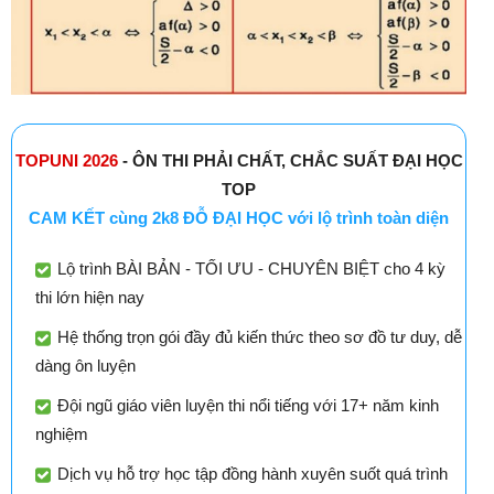
TOPUNI 2026
- ÔN THI PHẢI CHẤT, CHẮC SUẤT ĐẠI HỌC
TOP
CAM KẾT cùng 2k8 ĐỖ ĐẠI HỌC với lộ trình toàn diện
Lộ trình BÀI BẢN - TỐI ƯU - CHUYÊN BIỆT cho 4 kỳ
thi lớn hiện nay
Hệ thống trọn gói đầy đủ kiến thức theo sơ đồ tư duy, dễ
dàng ôn luyện
Đội ngũ giáo viên luyện thi nổi tiếng với 17+ năm kinh
nghiệm
Dịch vụ hỗ trợ học tập đồng hành xuyên suốt quá trình