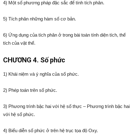
4) Một số phương pháp đặc sắc để tính tích phân.
5) Tích phân những hàm số cơ bản.
6) Ứng dụng của tích phân ở trong bài toán tính diện tích, thể
tích của vật thể.
CHƯƠNG 4. Số phức
1) Khái niệm và ý nghĩa của số phức.
2) Phép toán trên số phức.
3) Phương trình bậc hai với hệ số thực – Phương trình bậc hai
với hệ số phức.
4) Biểu diễn số phức ở trên hệ trục tọa độ Oxy.