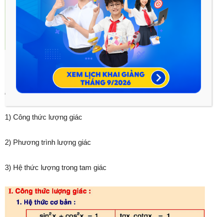
PHẦN II. LƯỢNG GIÁC
Bao gồm 3 chuyên đề lớn
1) Công thức lượng giác
2) Phương trình lượng giác
3) Hệ thức lượng trong tam giác