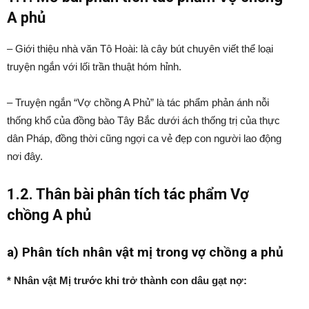
A phủ
– Giới thiệu nhà văn Tô Hoài: là cây bút chuyên viết thể loại
truyện ngắn với lối trần thuật hóm hỉnh.
– Truyện ngắn “Vợ chồng A Phủ” là tác phẩm phản ánh nỗi
thống khổ của đồng bào Tây Bắc dưới ách thống trị của thực
dân Pháp, đồng thời cũng ngợi ca vẻ đẹp con người lao động
nơi đây.
1.2. Thân bài phân tích tác phẩm Vợ
chồng A phủ
a) Phân tích nhân vật mị trong vợ chồng a phủ
* Nhân vật Mị trước khi trở thành con dâu gạt nợ: