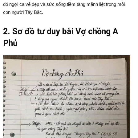
đó ngợi ca vẻ đẹp và sức sống tiềm tàng mãnh liệt trong mỗi
con người Tây Bắc.
2. Sơ đồ tư duy bài Vợ chồng A
Phủ