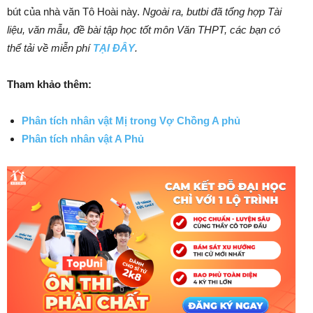
bút của nhà văn Tô Hoài này.
Ngoài ra, butbi đã tổng hợp Tài
liệu, văn mẫu, đề bài tập học tốt môn Văn THPT, các bạn có
thể tải về miễn phí
TẠI ĐÂY
.
Tham khảo thêm:
Phân tích nhân vật Mị trong Vợ Chồng A phủ
Phân tích nhân vật A Phủ