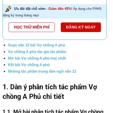
Ưu đãi đặt chỗ sớm -
Giảm đến 45%!
Áp dụng cho PHHS
đăng ký trong tháng này!
HỌC THỬ MIỄN PHÍ
ĐĂNG KÝ NGAY
Soạn văn 12 bài Vợ chồng A phủ
Vợ chồng A phủ tác giả tác phẩm
Mở bài Vợ chồng A phủ hay nhất
Kết bài Vợ chồng A phủ
Những tác phẩm trọng tâm ngữ văn 12
1. Dàn ý phân tích tác phẩm Vợ
chồng A Phủ chi tiết
1.1. Mở bài phân tích tác phẩm Vợ chồng