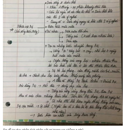
Sơ đồ tư duy phân tích nhân vật mị trong vợ chồng a phủ