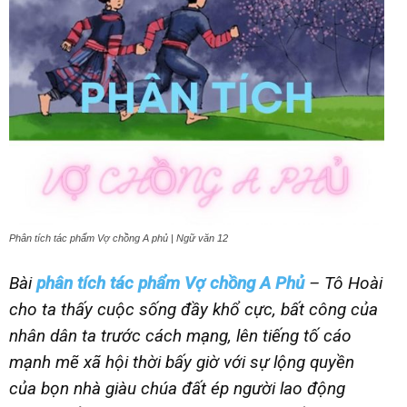
Phân tích tác phẩm Vợ chồng A phủ | Ngữ văn 12
Bài
phân tích tác phẩm Vợ chồng A Phủ
– Tô Hoài
cho ta thấy cuộc sống đầy khổ cực, bất công của
nhân dân ta trước cách mạng, lên tiếng tố cáo
mạnh mẽ xã hội thời bấy giờ với sự lộng quyền
của bọn nhà giàu chúa đất ép người lao động