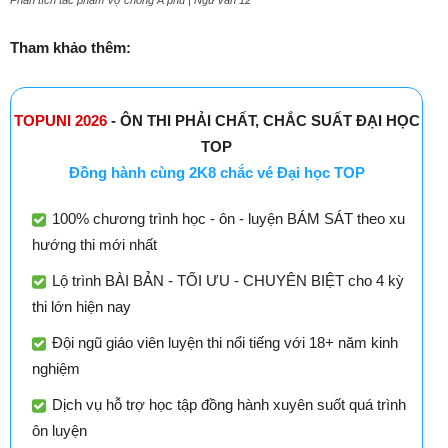
Tham khảo thêm:
TOPUNI 2026
- ÔN THI PHẢI CHẤT, CHẮC SUẤT ĐẠI HỌC
TOP
Đồng hành cùng 2K8 chắc vé Đại học TOP
100% chương trình học - ôn - luyện BÁM SÁT theo xu
hướng thi mới nhất
Lộ trình BÀI BẢN - TỐI ƯU - CHUYÊN BIỆT cho 4 kỳ
thi lớn hiện nay
Đội ngũ giáo viên luyện thi nổi tiếng với 18+ năm kinh
nghiệm
Dịch vụ hỗ trợ học tập đồng hành xuyên suốt quá trình
ôn luyện