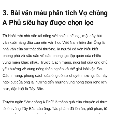
3. Bài văn mẫu phân tích Vợ chồng
A Phủ siêu hay được chọn lọc
Tô Hoài một nhà văn tài năng với nhiều thể loại, một cây bút
văn xuôi hàng đầu của nền văn học Việt Nam hiện đai. Ông là
nhà văn của sự thật đời thường, là người có vốn hiểu biết
phong phú và sâu sắc về các phong tục tập quán của nhiều
vùng miền khác nhau. Trước Cách mạng, ngòi bút của ông chủ
yếu hướng về vùng nông thôn nghèo và thế giới loài vật. Sau
Cách mạng, phong cách của ông có sự chuyển hướng, lúc này
ngòi bút của ông lại hướng đến những vùng nông thôn rộng lớn
hơn, đặc biệt là Tây Bắc.
Truyện ngắn “Vợ chồng A Phủ” là thành quả của chuyến đi thực
tế lên vùng Tây Bắc của ông. Tác phẩm đã lên án, phê phán, tố