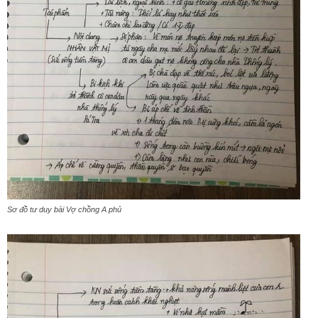
Sơ đồ tư duy bài Vợ chồng A phủ