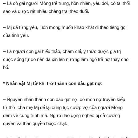
– Là cô gái người Mông trẻ trung, hồn nhiên, yêu đời, có tài thổi
sáo và được rất nhiều chàng trai theo đuổi.
– Mị đã từng yêu, luôn mong muốn khao khát đi theo tiếng gọi
của tình yêu.
– Là người con gái hiếu thảo, chăm chỉ, ý thức được giá trị
cuộc sống tự do nên đã xin lên nương làm ngô trả nợ thay cho
bố.
* Nhân vật Mị từ khi trở thành con dâu gạt nợ:
– Nguyên nhân thành con dâu gạt nợ: do món nợ truyền kiếp
từ thời cha mẹ Mị để lại cùng tục cướp vợ của người Mông
đem về cúng trình ma. Người lao động nghèo bị cả cường
quyền và thần quyền buộc chặt.