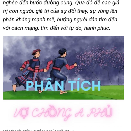
nghèo đến bước đường cùng. Qua đó đề cao giá
trị con người, giá trị của sự đổi thay, sự vùng lên
phản kháng mạnh mẽ, hướng người dân tìm đến
với cách mạng, tìm đến với tự do, hạnh phúc.
Phân tích tác phẩm Vợ chồng A phủ | Ngữ văn 12