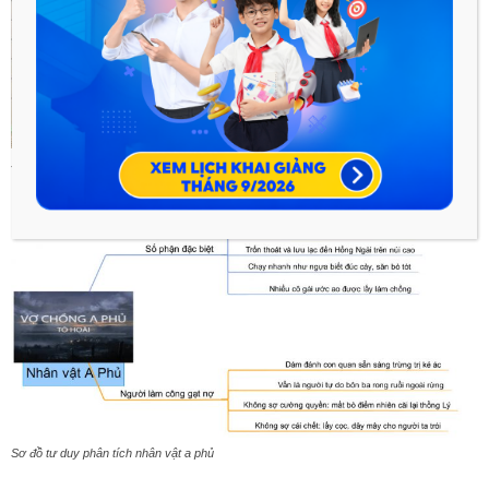
Sơ đồ tư duy phân tích nhân vật mị trong BÀI vợ chồng a phủ
Sơ đồ tư duy phân tích nhân vật a phủ