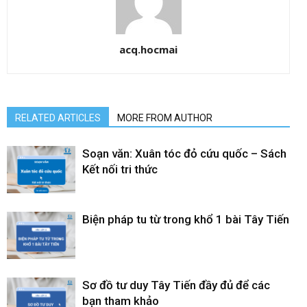
acq.hocmai
RELATED ARTICLES
MORE FROM AUTHOR
Soạn văn: Xuân tóc đỏ cứu quốc – Sách
Kết nối tri thức
Biện pháp tu từ trong khổ 1 bài Tây Tiến
Sơ đồ tư duy Tây Tiến đầy đủ để các
bạn tham khảo