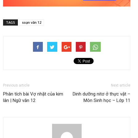
TAGS
soạn văn 12
Previous article
Next article
Phân tích bài Vợ nhặt của kim
Dinh dưỡng nitơ ở thực vật –
lân | Ngữ văn 12
Môn Sinh học – Lớp 11