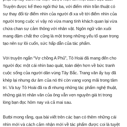
Truyện được kể theo ngôi thứ ba, với điểm nhìn trần thuật có
sự thay đổi từ điểm nhìn của người đi xa về tới điểm nhìn của
người trong cuộc vì vậy nó vừa mang tính khách quan lại vừa
chứa chan sự cảm thông với nhân vật. Ngôn ngữ văn xuôi
mang đậm chất thơ cũng là một trong những yếu tố quan trọng
tạo nên sự lôi cuốn, sức hấp dẫn của tác phẩm.
Với truyện ngắn “Vợ chồng A Phủ”, Tô Hoài đã mang đến cho
người đọc một cái nhìn bao quát, toàn diện hơn về bức tranh
cuộc sống của người dân vùng Tây Bắc. Trang văn ấy tuy đã
khép lại nhưng dư âm của nó thì còn vang vọng mãi trong tâm
trí. Và tuy Tô Hoài đã ra đi nhưng những tác phẩm nghệ thuật,
những giá trị nhân văn của ông vẫn vẹn nguyên giá trị trong
lòng bạn đọc hôm nay và cả mai sau.
Butbi mong rằng, qua bài viết trên các bạn có thêm những cái
nhìn mới và cách cảm nhận mới về tác phẩm được coi là tuyệt