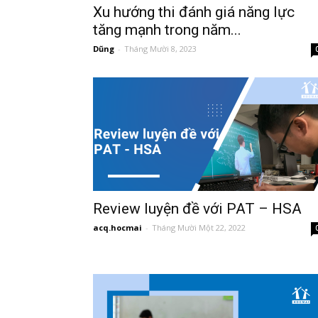
Xu hướng thi đánh giá năng lực
tăng mạnh trong năm...
Dũng
-
Tháng Mười 8, 2023
Review luyện đề với PAT – HSA
acq.hocmai
-
Tháng Mười Một 22, 2022