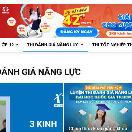
LỚP 12
THI ĐÁNH GIÁ NĂNG LỰC
THI TỐT NGHIỆP T
 ĐÁNH GIÁ NĂNG LỰC
Chính thức khai giảng khóa